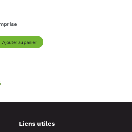
mprise
Ajouter au panier
s
Liens utiles