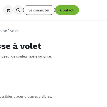
Se connecter
Contact
sse à volet
se à volet
ideau) de couleur noire ou grise.
ssibles traces d'usures visibles.