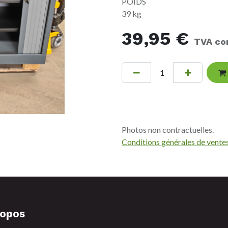
POIDS
39 kg
39,95
€
TVA co
Photos non contractuelles.
Conditions générales de vente
ropos