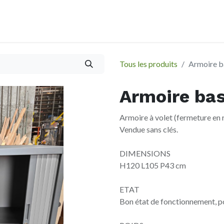
À propos
Evènements
Tous les produits
Armoire ba
Armoire bas
Armoire à volet (fermeture en r
Vendue sans clés.
DIMENSIONS
H120 L105 P43 cm
ETAT
Bon état de fonctionnement, po