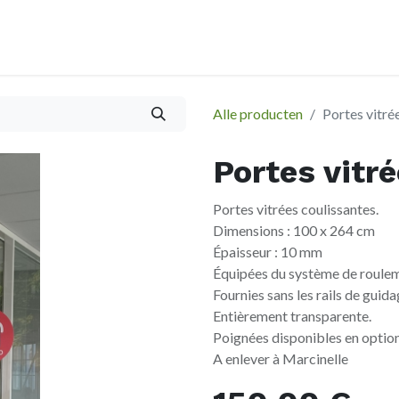
À propos
Afspraak
Alle producten
Portes vitré
Portes vitr
Portes vitrées coulissantes.
Dimensions : 100 x 264 cm
Épaisseur : 10 mm
Équipées du système de roule
Fournies sans les rails de guida
Entièrement transparente.
Poignées disponibles en option
A enlever à Marcinelle