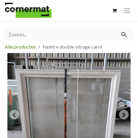
Alle producten
Fenêtre double vitrage carré