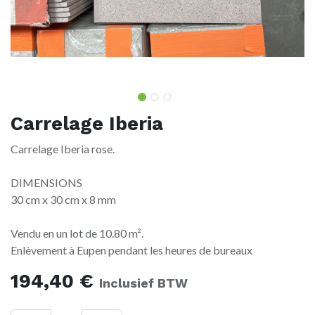
Carrelage Iberia
Carrelage Iberia rose.
DIMENSIONS
30 cm x 30 cm x 8 mm
Vendu en un lot de 10.80 m².
Enlèvement à Eupen pendant les heures de bureaux
194,40
€
Inclusief BTW