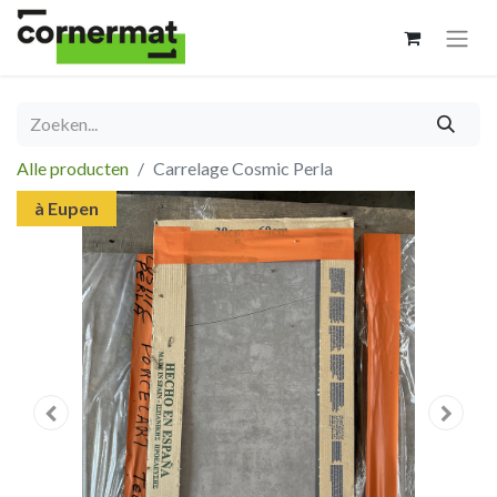
Alle producten
Carrelage Cosmic Perla
à Eupen