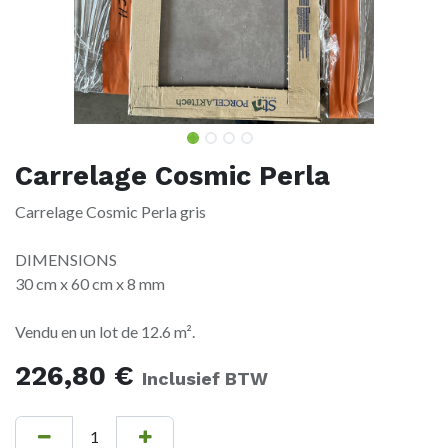
Carrelage Cosmic Perla
Carrelage Cosmic Perla gris
DIMENSIONS
30 cm x 60 cm x 8 mm
Vendu en un lot de 12.6 m².
226,80
€
Inclusief BTW